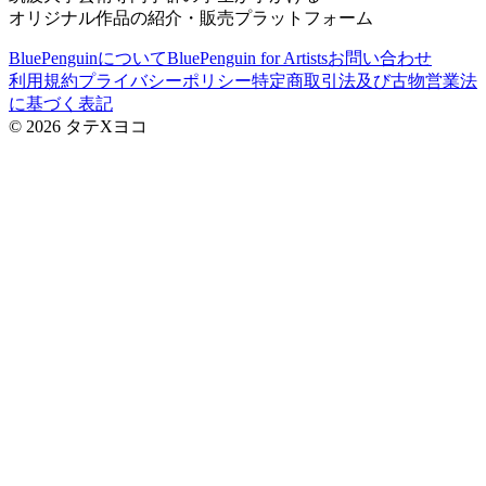
オリジナル作品の紹介・販売プラットフォーム
BluePenguinについて
BluePenguin for Artists
お問い合わせ
利用規約
プライバシーポリシー
特定商取引法及び古物営業法
に基づく表記
©
2026
タテXヨコ