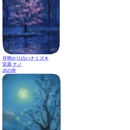
月明かりのハナミズキ
宮原 ナノ
2025
年