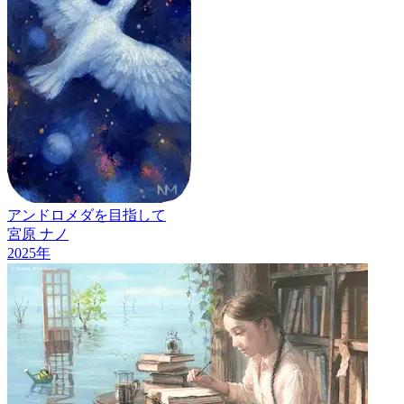
アンドロメダを目指して
宮原 ナノ
2025
年