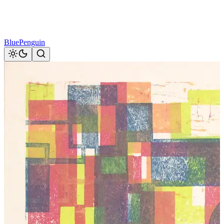
BluePenguin