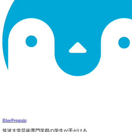
BluePenguin
筑波大学芸術専門学群の学生が手がける