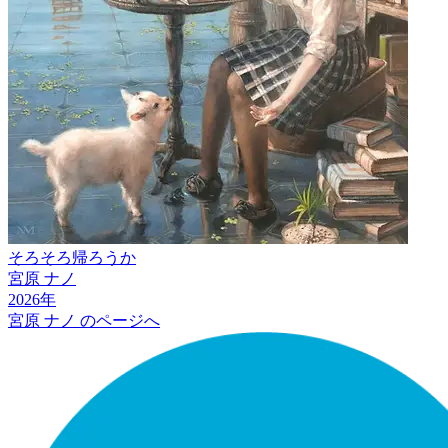
そろそろ帰ろうか
宮原 ナノ
2026
年
宮原 ナノ
のページへ