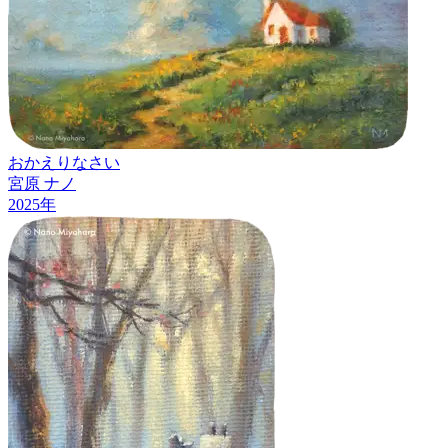
おかえりなさい
宮原 ナノ
2025
年