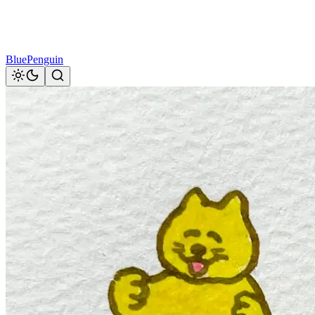
BluePenguin