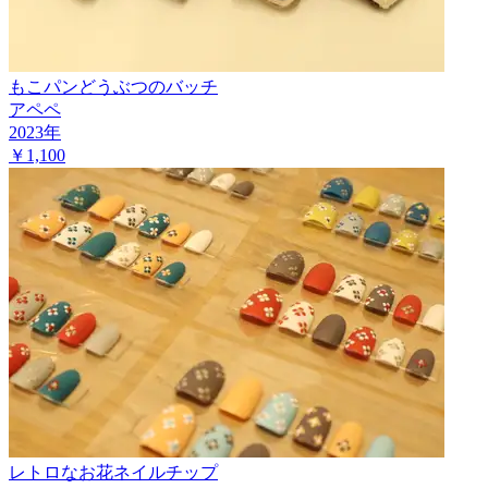
もこパンどうぶつのバッチ
アペペ
2023
年
￥1,100
レトロなお花ネイルチップ