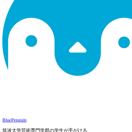
BluePenguin
筑波大学芸術専門学群の学生が手がける