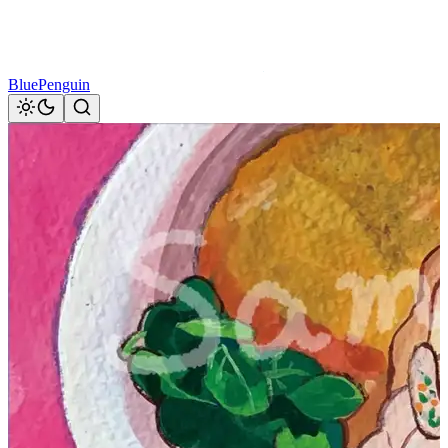
BluePenguin