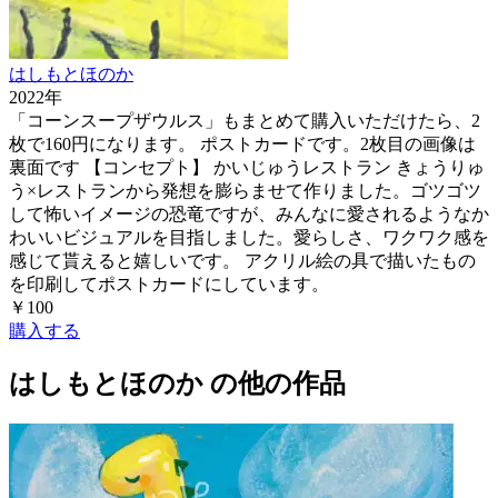
はしもとほのか
2022
年
「コーンスープザウルス」もまとめて購入いただけたら、2
枚で160円になります。 ポストカードです。2枚目の画像は
裏面です 【コンセプト】 かいじゅうレストラン きょうりゅ
う×レストランから発想を膨らませて作りました。ゴツゴツ
して怖いイメージの恐竜ですが、みんなに愛されるようなか
わいいビジュアルを目指しました。愛らしさ、ワクワク感を
感じて貰えると嬉しいです。 アクリル絵の具で描いたもの
を印刷してポストカードにしています。
￥100
購入する
はしもとほのか
の他の作品