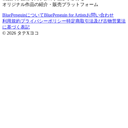
オリジナル作品の紹介・販売プラットフォーム
BluePenguinについて
BluePenguin for Artists
お問い合わせ
利用規約
プライバシーポリシー
特定商取引法及び古物営業法
に基づく表記
©
2026
タテXヨコ