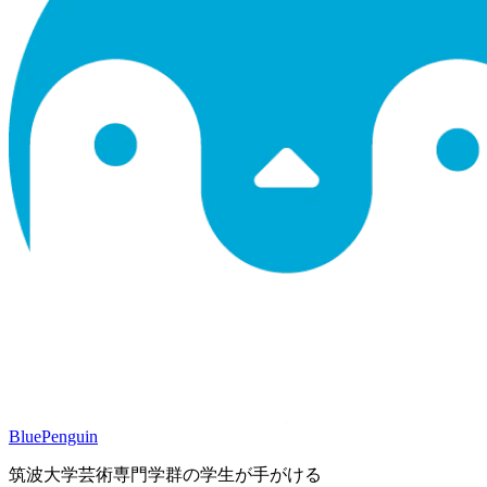
BluePenguin
筑波大学芸術専門学群の学生が手がける