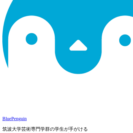
BluePenguin
筑波大学芸術専門学群の学生が手がける