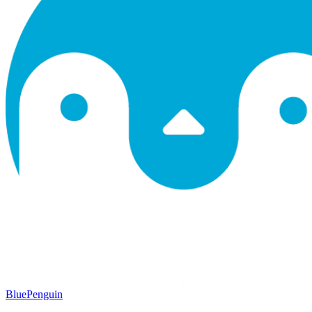
BluePenguin