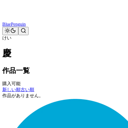
BluePenguin
けい
慶
作品一覧
購入可能
新しい順
古い順
作品がありません。