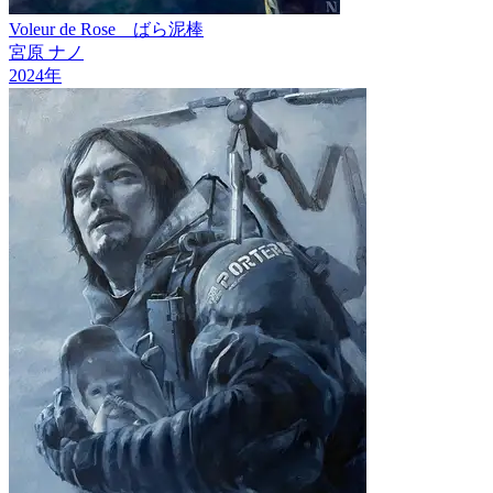
Voleur de Rose ばら泥棒
宮原 ナノ
2024
年