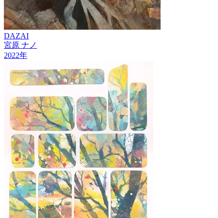
DAZAI
宮原 ナノ
2022
年