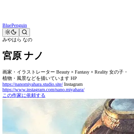
BluePenguin
みやはら なの
宮原 ナノ
画家・イラストレーター Beauty × Fantasy × Reality 女の子・
植物・風景などを描いています HP
https://nanomiyahara.studio.site/
Instagram
https://www.instagram.com/nano.miyahara/
この作家に依頼する