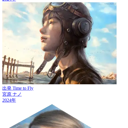
出発 Time to Fly
宮原 ナノ
2024
年