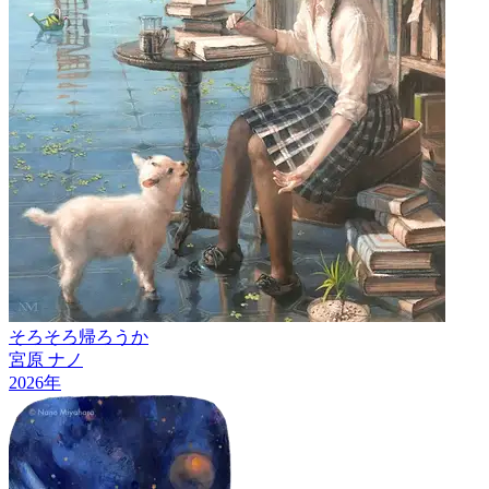
そろそろ帰ろうか
宮原 ナノ
2026
年