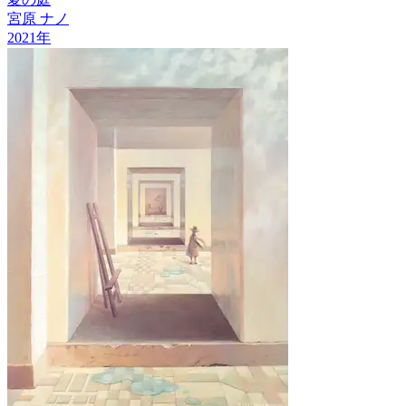
宮原 ナノ
2021
年