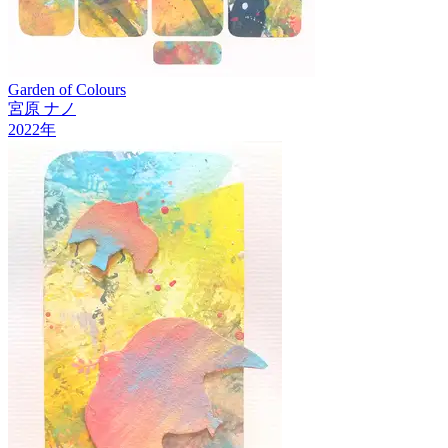
Garden of Colours
宮原 ナノ
2022
年