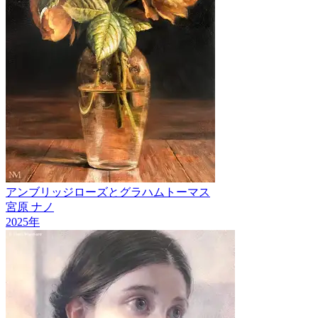
アンブリッジローズとグラハムトーマス
宮原 ナノ
2025
年