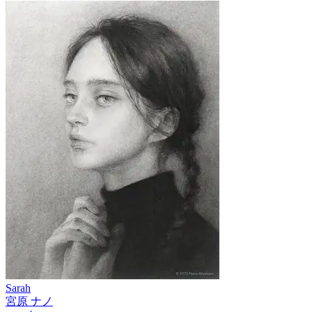
Sarah
宮原 ナノ