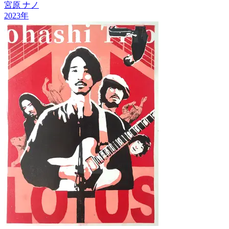
宮原 ナノ
2023
年