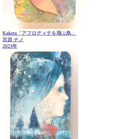
Kakera「アフロディテを飛ぶ鳥」
宮原 ナノ
2023
年