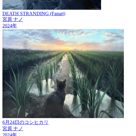
DEATH STRANDING (Fanart)
宮原 ナノ
2024
年
6月24日のコシヒカリ
宮原 ナノ
2024
年