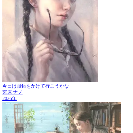
今日は眼鏡をかけて行こうかな
宮原 ナノ
2026
年