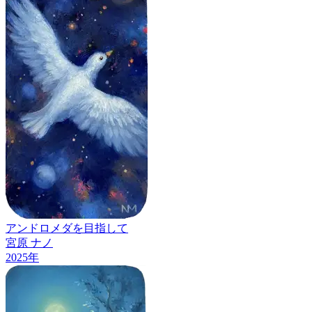
アンドロメダを目指して
宮原 ナノ
2025
年