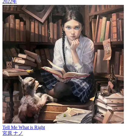
2022
年
Tell Me What is Right
宮原 ナノ