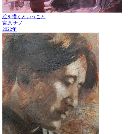
絵を描くということ
宮原 ナノ
2022
年