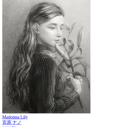
Madonna Lily
宮原 ナノ