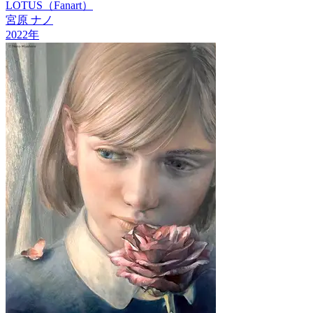
LOTUS（Fanart）
宮原 ナノ
2022
年