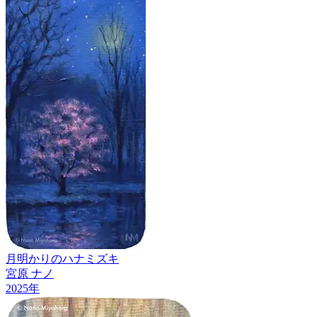
月明かりのハナミズキ
宮原 ナノ
2025
年